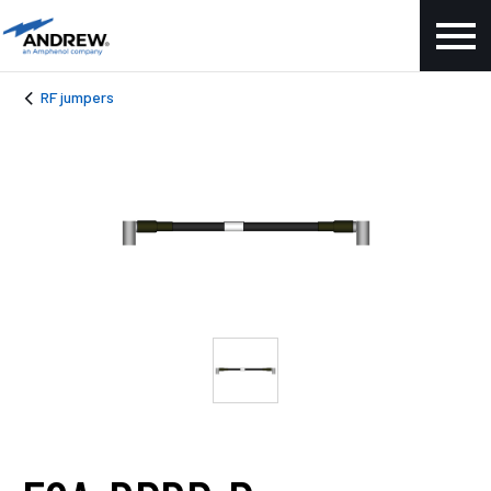
RF jumpers