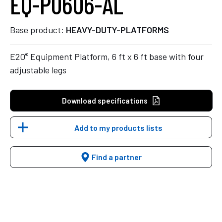
EQ-P0606-AL
Base product:
HEAVY-DUTY-PLATFORMS
®
E2O
Equipment Platform, 6 ft x 6 ft base with four
adjustable legs
Download specifications
Add to my products lists
Find a partner