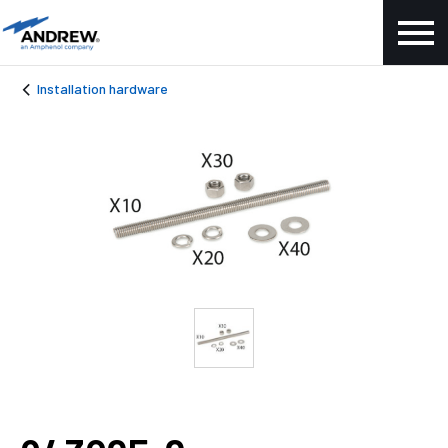
Installation hardware