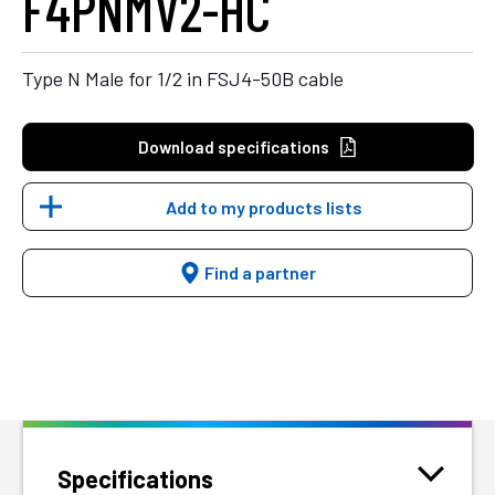
F4PNMV2-HC
Type N Male for 1/2 in FSJ4-50B cable
Download specifications
Add to my products lists
Find a partner
Specifications