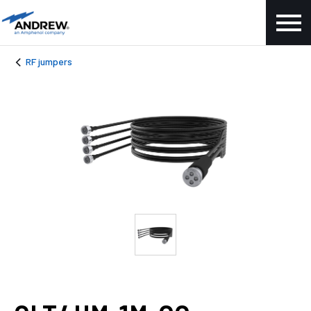
RF jumpers