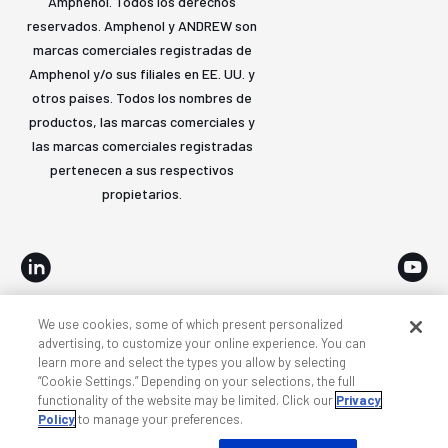
Amphenol. Todos los derechos
reservados. Amphenol y ANDREW son
marcas comerciales registradas de
Amphenol y/o sus filiales en EE. UU. y
otros países. Todos los nombres de
productos, las marcas comerciales y
las marcas comerciales registradas
pertenecen a sus respectivos
propietarios.
We use cookies, some of which present personalized
Accesibilidad
Privacidad y cookies
Términos
advertising, to customize your online experience. You can
learn more and select the types you allow by selecting
Mapa del sitio
“Cookie Settings.” Depending on your selections, the full
functionality of the website may be limited. Click our
Privacy
Policy
to manage your preferences.