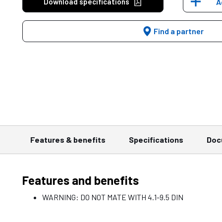
Download specifications
A
Find a partner
Features & benefits
Specifications
Doc
Features and benefits
WARNING: DO NOT MATE WITH 4.1-9.5 DIN