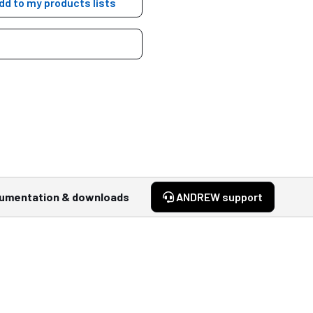
dd to my products lists
umentation & downloads
ANDREW support