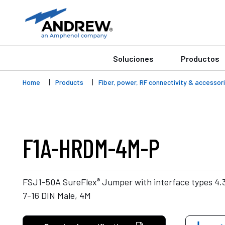
Soluciones
Productos
Home
Products
Fiber, power, RF connectivity & accessor
F1A-HRDM-4M-P
®
FSJ1-50A SureFlex
Jumper with interface types 4.3
7-16 DIN Male, 4M