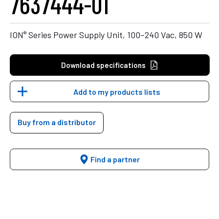
7637444-01
®
ION
Series Power Supply Unit, 100–240 Vac, 850 W
Download specifications
Add to my products lists
Buy from a distributor
Find a partner