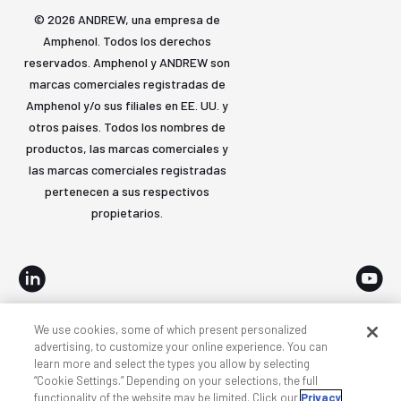
© 2026 ANDREW, una empresa de
Amphenol. Todos los derechos
reservados. Amphenol y ANDREW son
marcas comerciales registradas de
Amphenol y/o sus filiales en EE. UU. y
otros países. Todos los nombres de
productos, las marcas comerciales y
las marcas comerciales registradas
pertenecen a sus respectivos
propietarios.
We use cookies, some of which present personalized
Accesibilidad
Privacidad y cookies
Términos
advertising, to customize your online experience. You can
learn more and select the types you allow by selecting
Mapa del sitio
“Cookie Settings.” Depending on your selections, the full
functionality of the website may be limited. Click our
Privacy