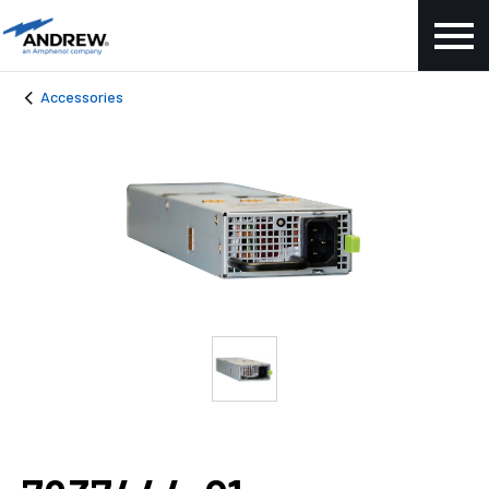
Accessories