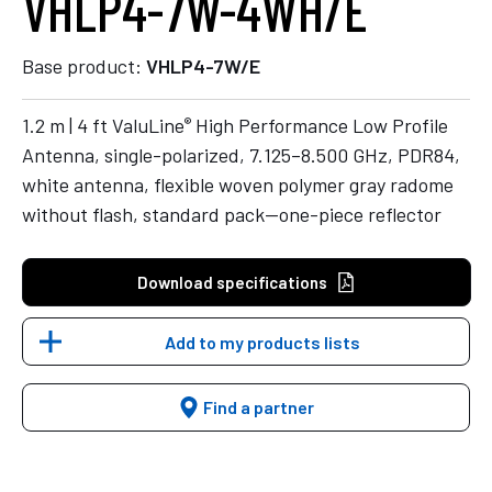
VHLP4-7W-4WH/E
Base product:
VHLP4-7W/E
®
1.2 m | 4 ft ValuLine
High Performance Low Profile
Antenna, single-polarized, 7.125–8.500 GHz, PDR84,
white antenna, flexible woven polymer gray radome
without flash, standard pack—one-piece reflector
Download specifications
Add to my products lists
Find a partner