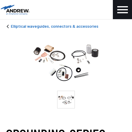
Elliptical waveguides, connectors & accessories