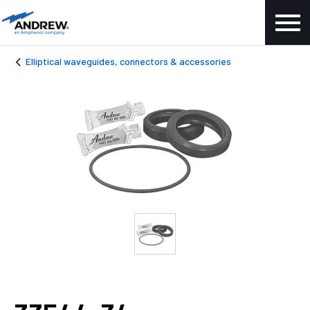
Elliptical waveguides, connectors & accessories