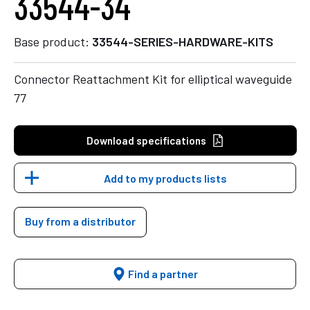
33544-34
Base product:
33544-SERIES-HARDWARE-KITS
Connector Reattachment Kit for elliptical waveguide
77
Download specifications
Add to my products lists
Buy from a distributor
Find a partner