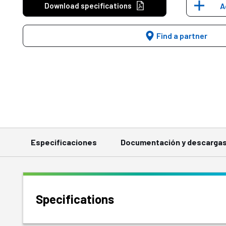
Download specifications
A
Find a partner
Especificaciones
Documentación y descarga
Specifications