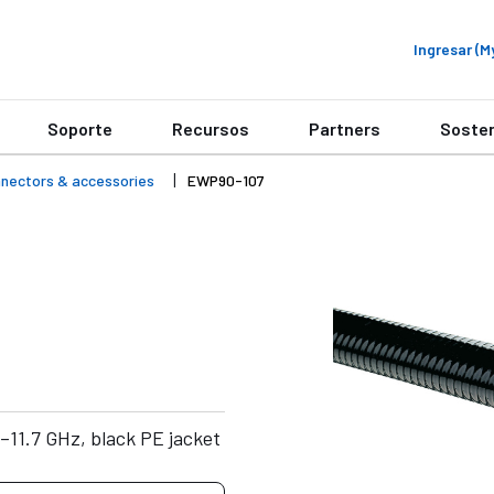
Ingresar (
Soporte
Recursos
Partners
Sosten
onnectors & accessories
EWP90-107
–11.7 GHz, black PE jacket