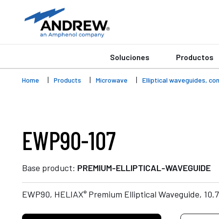
Soluciones
Productos
Home
Products
Microwave
Elliptical waveguides, c
EWP90-107
Base product:
PREMIUM-ELLIPTICAL-WAVEGUIDE
®
EWP90, HELIAX
Premium Elliptical Waveguide, 10.7