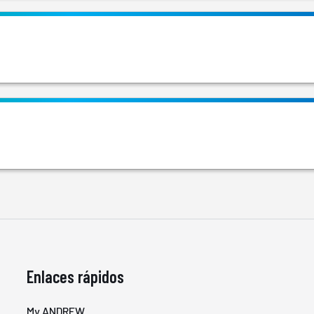
Enlaces rápidos
My ANDREW