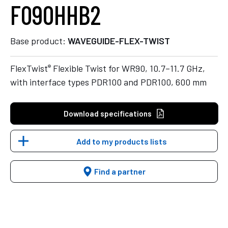
F090HHB2
Base product:
WAVEGUIDE-FLEX-TWIST
®
FlexTwist
Flexible Twist for WR90, 10.7–11.7 GHz,
with interface types PDR100 and PDR100, 600 mm
Download specifications
Add to my products lists
Find a partner