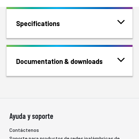
Specifications
Documentation & downloads
Ayuda y soporte
Contáctenos
Soporte para productos de redes inalámbricas de