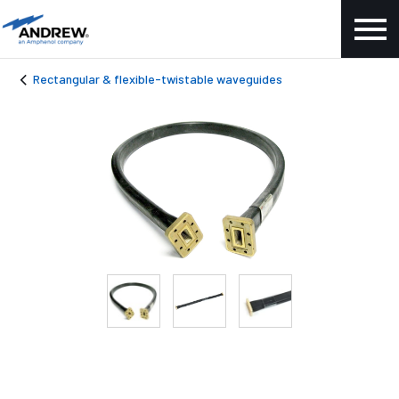
Rectangular & flexible-twistable waveguides