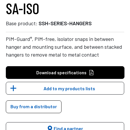
SA-ISO
Base product:
SSH-SERIES-HANGERS
®
PIM-Guard
, PIM-free, isolator snaps in between
hanger and mounting surface, and between stacked
hangers to remove metal to metal contact
Download specifications
Add to my products lists
Buy from a distributor
Find a partner