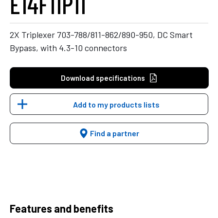
E14F11P11
2X Triplexer 703-788/811-862/890-950, DC Smart
Bypass, with 4.3-10 connectors
Download specifications
Add to my products lists
Find a partner
Features and benefits