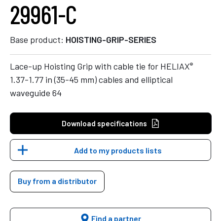
29961-C
Base product:
HOISTING-GRIP-SERIES
®
Lace-up Hoisting Grip with cable tie for HELIAX
1.37-1.77 in (35-45 mm) cables and elliptical
waveguide 64
Download specifications
Add to my products lists
Buy from a distributor
Find a partner