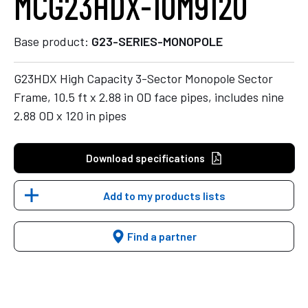
MCG23HDX-10M9120
Base product:
G23-SERIES-MONOPOLE
G23HDX High Capacity 3-Sector Monopole Sector
Frame, 10.5 ft x 2.88 in OD face pipes, includes nine
2.88 OD x 120 in pipes
Download specifications
Add to my products lists
Find a partner