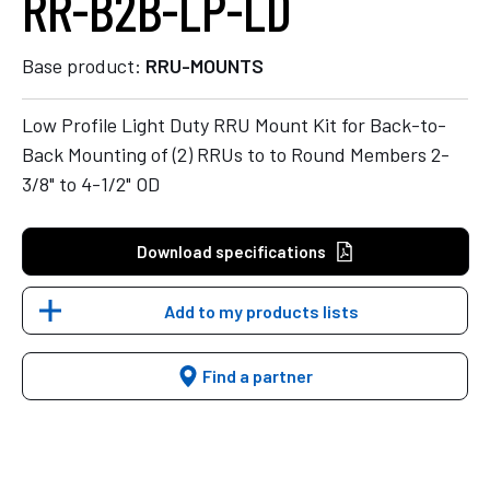
RR-B2B-LP-LD
Base product:
RRU-MOUNTS
Low Profile Light Duty RRU Mount Kit for Back-to-
Back Mounting of (2) RRUs to to Round Members 2-
3/8" to 4-1/2" OD
Download specifications
Add to my products lists
Find a partner