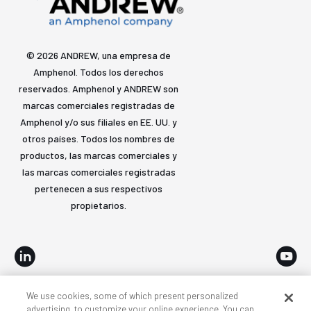
© 2026 ANDREW, una empresa de
Amphenol. Todos los derechos
reservados. Amphenol y ANDREW son
marcas comerciales registradas de
Amphenol y/o sus filiales en EE. UU. y
otros países. Todos los nombres de
productos, las marcas comerciales y
las marcas comerciales registradas
pertenecen a sus respectivos
propietarios.
We use cookies, some of which present personalized
Accesibilidad
Privacidad y cookies
Términos
advertising, to customize your online experience. You can