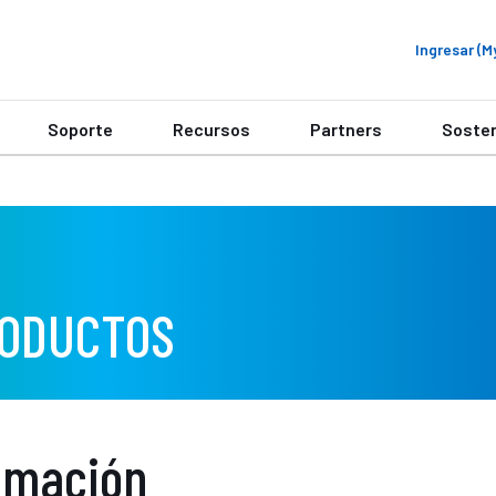
Ingresar (
Soporte
Recursos
Partners
Sosten
RODUCTOS
lamación